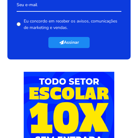
Eu concordo em receber os avisos, comunicações
de marketing e vendas.
Assinar