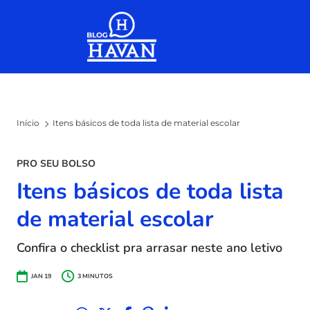
Skip to the content
Início
Itens básicos de toda lista de material escolar
PRO SEU BOLSO
Itens básicos de toda lista
de material escolar
Confira o checklist pra arrasar neste ano letivo
JAN 19
3
MINUTOS