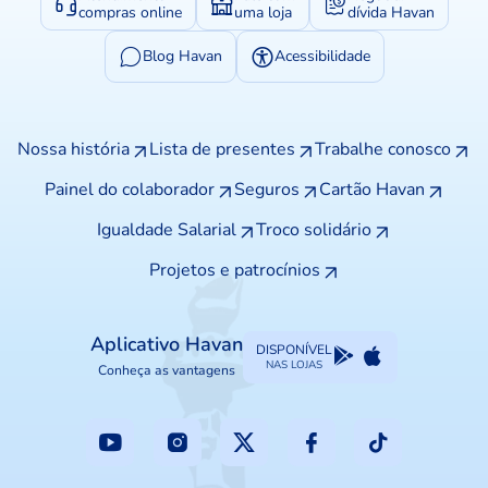
compras online
uma loja
dívida Havan
Blog Havan
Acessibilidade
Nossa história
Lista de presentes
Trabalhe conosco
Painel do colaborador
Seguros
Cartão Havan
Igualdade Salarial
Troco solidário
Projetos e patrocínios
Aplicativo Havan
DISPONÍVEL
NAS LOJAS
Conheça as vantagens