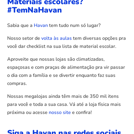
Materiais escolares?
#TemNaHavan
Sabia que a
Havan
tem tudo num só lugar?
Nosso setor de
volta às aulas
tem diversas opções pra
você dar checklist na sua lista de material escolar.
Aproveite que nossas lojas são climatizadas,
espaçosas e com praças de alimentação pra vir passar
o dia com a família e se divertir enquanto faz suas
compras.
Nossas megalojas ainda têm mais de 350 mil itens
para você e toda a sua casa. Vá até a loja física mais
próxima ou acesse
nosso site
e confira!
Siga a Havan nas redes sociais