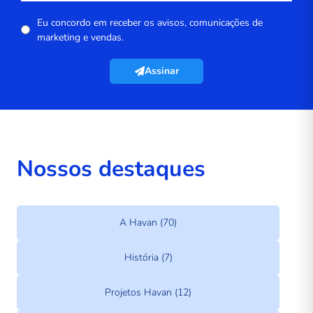
Eu concordo em receber os avisos, comunicações de
marketing e vendas.
Assinar
Nossos destaques
A Havan (70)
História (7)
Projetos Havan (12)