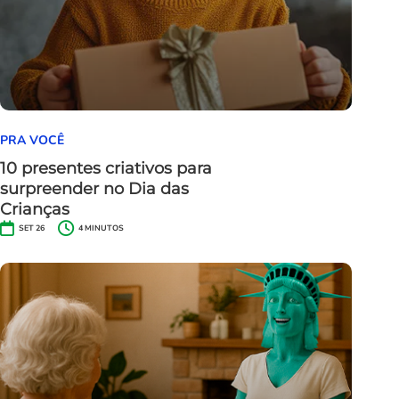
PRA VOCÊ
10 presentes criativos para
surpreender no Dia das
Crianças
SET 26
4
MINUTOS