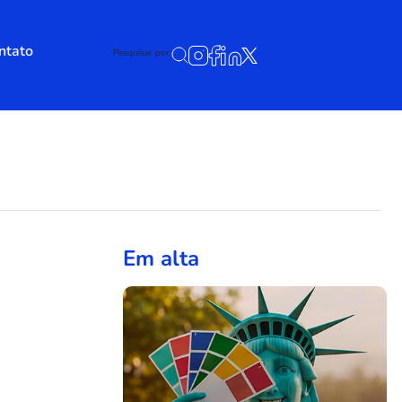
ntato
Pesquisar por:
Em alta