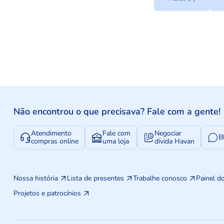
Não encontrou o que precisava? Fale com a gente!
Atendimento
Fale com
Negociar
B
compras online
uma loja
dívida Havan
Nossa história
Lista de presentes
Trabalhe conosco
Painel d
Projetos e patrocínios