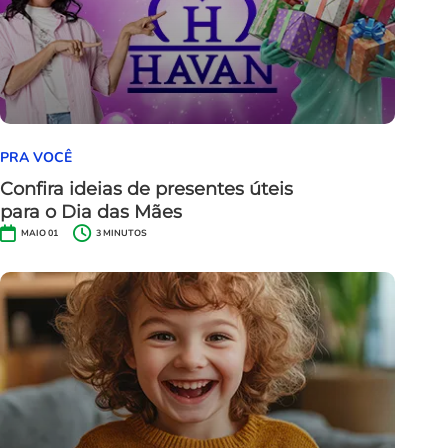
PRA VOCÊ
Confira ideias de presentes úteis
para o Dia das Mães
MAIO 01
3
MINUTOS