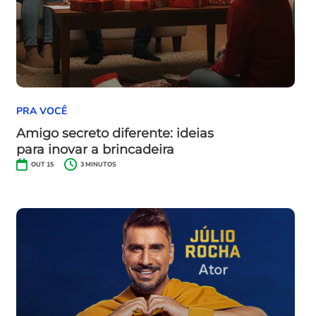
PRA VOCÊ
Amigo secreto diferente: ideias
para inovar a brincadeira
OUT 15
3
MINUTOS