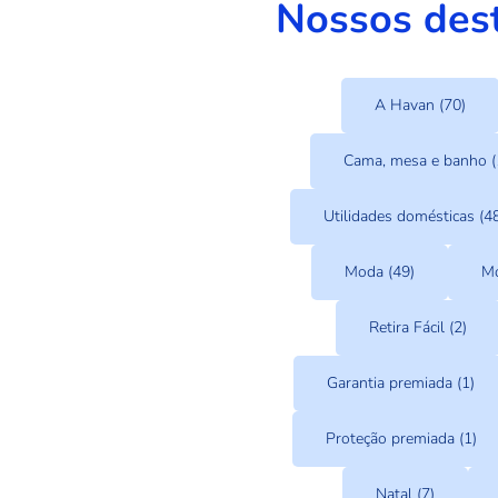
Nossos des
A Havan (70)
Cama, mesa e banho (
Utilidades domésticas (4
Moda (49)
Mo
Retira Fácil (2)
Garantia premiada (1)
Proteção premiada (1)
Natal (7)