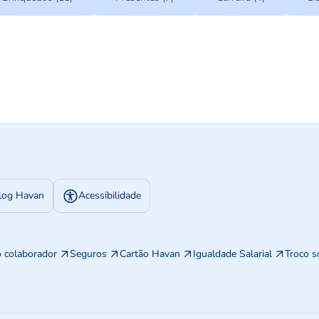
log Havan
Acessibilidade
o colaborador
Seguros
Cartão Havan
Igualdade Salarial
Troco s