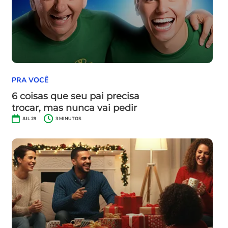
PRA VOCÊ
6 coisas que seu pai precisa
trocar, mas nunca vai pedir
JUL 29
3
MINUTOS