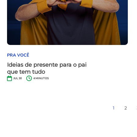
PRA VOCÊ
Ideias de presente para o pai
que tem tudo
JUL 30
4
MINUTOS
1
2