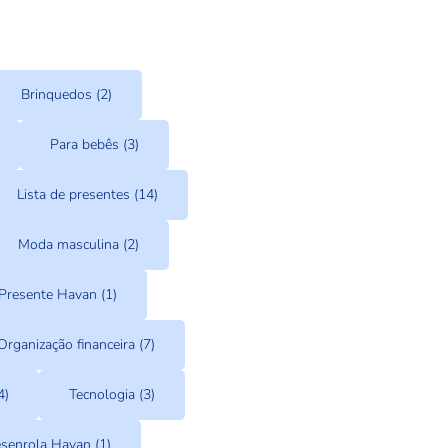
Brinquedos (2)
Para bebês (3)
Lista de presentes (14)
Moda masculina (2)
Presente Havan (1)
Organização financeira (7)
4)
Tecnologia (3)
senrola Havan (1)