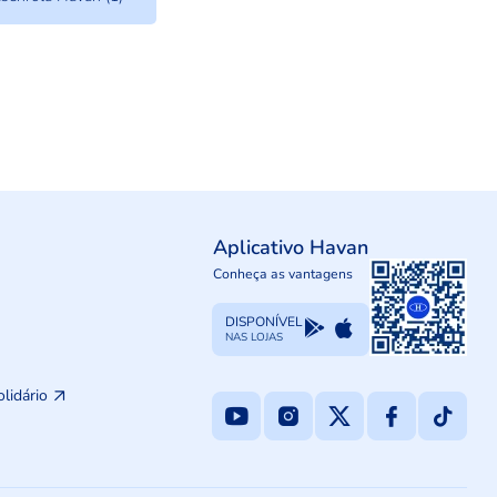
Aplicativo Havan
Conheça as vantagens
DISPONÍVEL
NAS LOJAS
olidário