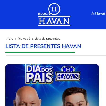
Skip to the content
A Hava
Início
Pra você
Lista de presentes
LISTA DE PRESENTES HAVAN