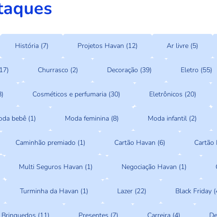
taques
História (7)
Projetos Havan (12)
Ar livre (5)
17)
Churrasco (2)
Decoração (39)
Eletro (55)
8)
Cosméticos e perfumaria (30)
Eletrônicos (20)
da bebê (1)
Moda feminina (8)
Moda infantil (2)
Caminhão premiado (1)
Cartão Havan (6)
Cartão 
Multi Seguros Havan (1)
Negociação Havan (1)
Turminha da Havan (1)
Lazer (22)
Black Friday (
Brinquedos (11)
Presentes (7)
Carreira (4)
De