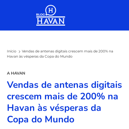
Skip to the content
Início
Vendas de antenas digitais crescem mais de 200% na
Havan às vésperas da Copa do Mundo
A HAVAN
Vendas de antenas digitais
crescem mais de 200% na
Havan às vésperas da
Copa do Mundo