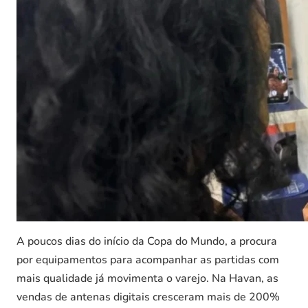
A poucos dias do início da Copa do Mundo, a procura
por equipamentos para acompanhar as partidas com
mais qualidade já movimenta o varejo. Na Havan, as
vendas de antenas digitais cresceram mais de 200%