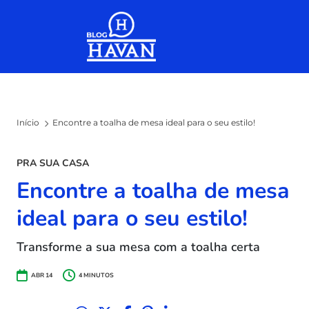
Skip to the content
Início
Encontre a toalha de mesa ideal para o seu estilo!
PRA SUA CASA
Encontre a toalha de mesa
ideal para o seu estilo!
Transforme a sua mesa com a toalha certa
ABR 14
4
MINUTOS