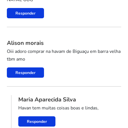
Responder
Alison morais
Oiii adoro comprar na havam de Biguaçu em barra velha
tbm amo
Responder
Maria Aparecida Silva
Havan tem muitas coisas boas e lindas,
Responder