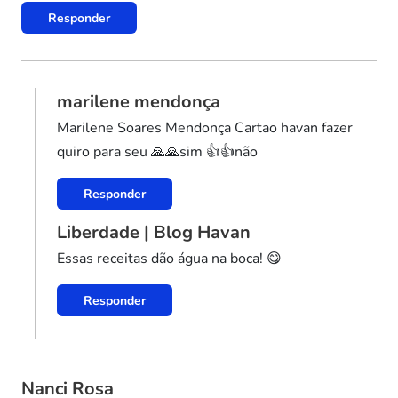
Responder
marilene mendonça
Marilene Soares Mendonça Cartao havan fazer
quiro para seu 🙏🙏sim 👍👍não
Responder
Liberdade | Blog Havan
Essas receitas dão água na boca! 😋
Responder
Nanci Rosa