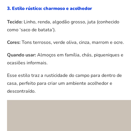
3. Estilo rústico: charmoso e acolhedor
Tecido:
Linho, renda, algodão grosso, juta (conhecido
como ‘saco de batata’).
Cores:
Tons terrosos, verde oliva, cinza, marrom e ocre.
Quando usar:
Almoços em família, chás, piqueniques e
ocasiões informais.
Esse estilo traz a rusticidade do campo para dentro de
casa, perfeito para criar um ambiente acolhedor e
descontraído.