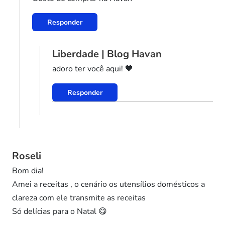
Responder
Liberdade | Blog Havan
adoro ter você aqui! 💙
Responder
Roseli
Bom dia!
Amei a receitas , o cenário os utensílios domésticos a
clareza com ele transmite as receitas
Só delícias para o Natal 😋