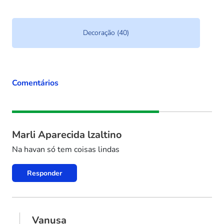
Decoração (40)
Comentários
Marli Aparecida lzaltino
Na havan só tem coisas lindas
Responder
Vanusa