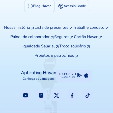
Blog Havan
Acessibilidade
Nossa história
Lista de presentes
Trabalhe conosco
Painel do colaborador
Seguros
Cartão Havan
Igualdade Salarial
Troco solidário
Projetos e patrocínios
Aplicativo Havan
DISPONÍVEL
NAS LOJAS
Conheça as vantagens