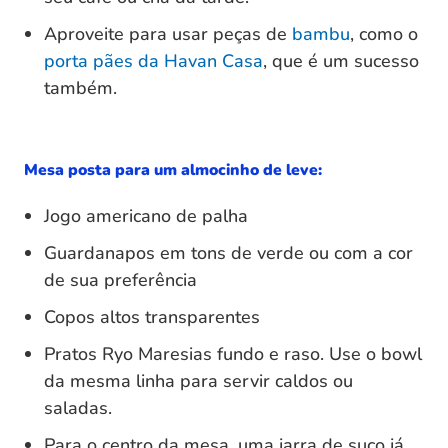
Aproveite para usar peças de
bambu
, como o
porta pães da Havan Casa
, que é um sucesso
também.
Mesa posta para um almocinho de leve:
Jogo americano de palha
Guardanapos em tons de verde ou com a cor
de sua preferência
Copos altos transparentes
Pratos Ryo Maresias fundo e raso. Use o bowl
da mesma linha para servir caldos ou
saladas.
Para o centro da mesa, uma jarra de suco já