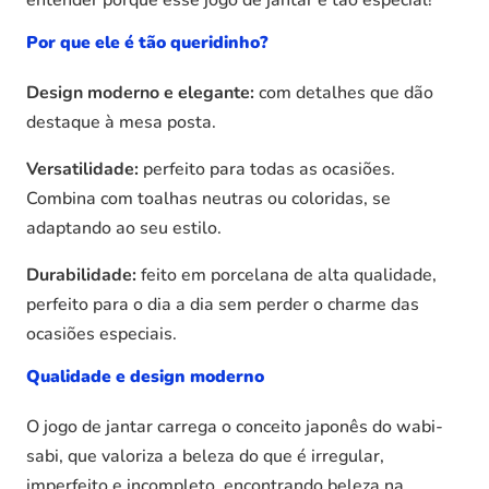
entender porque esse jogo de jantar é tão especial!
Por que ele é tão queridinho?
Design moderno e elegante:
com detalhes que dão
destaque à mesa posta.
Versatilidade:
perfeito para todas as ocasiões.
Combina com toalhas neutras ou coloridas, se
adaptando ao seu estilo.
Durabilidade:
feito em porcelana de alta qualidade,
perfeito para o dia a dia sem perder o charme das
ocasiões especiais.
Qualidade e design moderno
O jogo de jantar carrega o conceito japonês do wabi-
sabi, que valoriza a beleza do que é irregular,
imperfeito e incompleto, encontrando beleza na