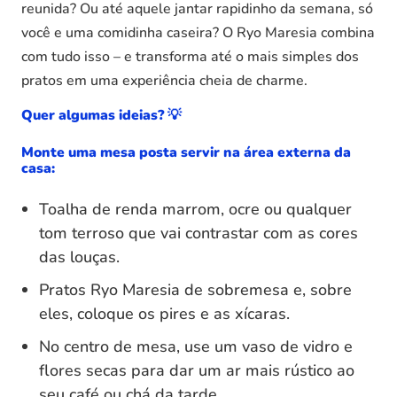
reunida? Ou até aquele jantar rapidinho da semana, só
você e uma comidinha caseira? O Ryo Maresia combina
com tudo isso – e transforma até o mais simples dos
pratos em uma experiência cheia de charme.
Quer algumas ideias?
💡
Monte uma mesa posta servir na área externa da
casa:
Toalha de renda marrom, ocre ou qualquer
tom terroso que vai contrastar com as cores
das louças.
Pratos Ryo Maresia de sobremesa e, sobre
eles, coloque os pires e as xícaras.
No centro de mesa, use um vaso de vidro e
flores secas para dar um ar mais rústico ao
seu café ou chá da tarde.