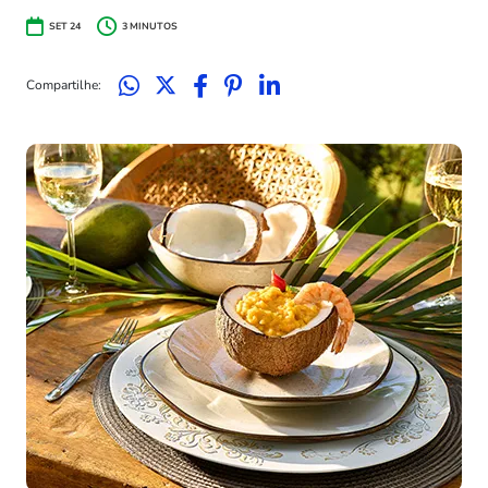
SET 24
3
MINUTOS
Compartilhe: