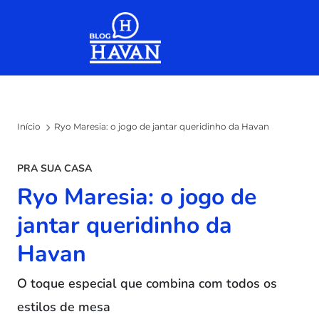
Skip to the content
Início
Ryo Maresia: o jogo de jantar queridinho da Havan
PRA SUA CASA
Ryo Maresia: o jogo de
jantar queridinho da
Havan
O toque especial que combina com todos os
estilos de mesa