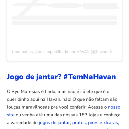
Uma publicação compartilhada por HAVAN (@havanoficial)
Jogo de jantar? #TemNaHavan
O Ryo Maresias é lindo, mas não é só ele que é o
queridinho aqui na Havan, não! O que não faltam são
louças maravilhosas pra você conferir. Acesse o
nosso
site
ou venha até uma das nossas 183 lojas e conheça
a variedade de
jogos de jantar
,
pratos, pires e xícaras
,