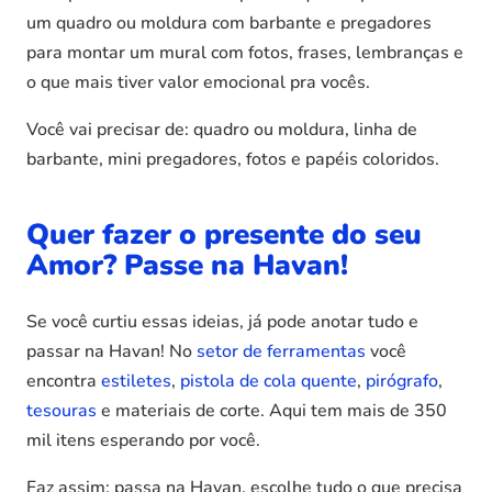
um quadro ou moldura com barbante e pregadores
para montar um mural com fotos, frases, lembranças e
o que mais tiver valor emocional pra vocês.
Você vai precisar de: quadro ou moldura, linha de
barbante, mini pregadores, fotos e papéis coloridos.
Quer fazer o presente do seu
Amor? Passe na Havan!
Se você curtiu essas ideias, já pode anotar tudo e
passar na Havan! No
setor de ferramentas
você
encontra
estiletes
,
pistola de cola quente
,
pirógrafo
,
tesouras
e materiais de corte. Aqui tem mais de 350
mil itens esperando por você.
Faz assim: passa na Havan, escolhe tudo o que precisa