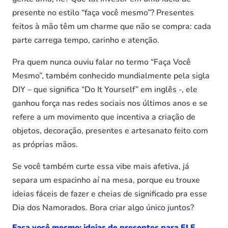
presente no estilo “faça você mesmo”? Presentes
feitos à mão têm um charme que não se compra: cada
parte carrega tempo, carinho e atenção.
Pra quem nunca ouviu falar no termo “Faça Você
Mesmo”, também conhecido mundialmente pela sigla
DIY – que significa “Do It Yourself” em inglês -, ele
ganhou força nas redes sociais nos últimos anos e se
refere a um movimento que incentiva a criação de
objetos, decoração, presentes e artesanato feito com
as próprias mãos.
Se você também curte essa vibe mais afetiva, já
separa um espacinho aí na mesa, porque eu trouxe
ideias fáceis de fazer e cheias de significado pra esse
Dia dos Namorados. Bora criar algo único juntos?
Faça você mesmo: ideias de presentes para ELE