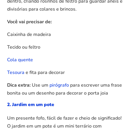
dentro, criando rolinhos de feltro para guardar anéis e
divisórias para colares e brincos.
Você vai precisar de:
Caixinha de madeira
Tecido ou feltro
Cola quente
Tesoura
e fita para decorar
Dica extra:
Use um
pirógrafo
para escrever uma frase
bonita ou um desenho para decorar o porta joia
2. Jardim em um pote
Um presente fofo, fácil de fazer e cheio de significado!
O jardim em um pote é um mini terrário com