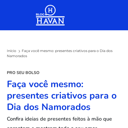
Skip to the content
Início
Faça você mesmo: presentes criativos para o Dia dos
Namorados
PRO SEU BOLSO
Faça você mesmo:
presentes criativos para o
Dia dos Namorados
Confira ideias de presentes feitos à mão que