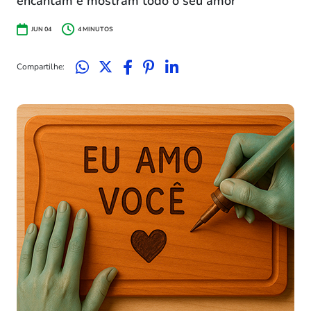
encantam e mostram todo o seu amor
JUN 04
4
MINUTOS
Compartilhe: