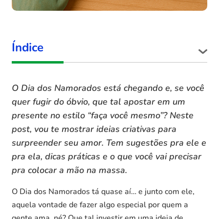
Índice
O Dia dos Namorados está chegando e, se você
quer fugir do óbvio, que tal apostar em um
presente no estilo “faça você mesmo”? Neste
post, vou te mostrar ideias criativas para
surpreender seu amor. Tem sugestões pra ele e
pra ela, dicas práticas e o que você vai precisar
pra colocar a mão na massa.
O Dia dos Namorados tá quase aí… e junto com ele,
aquela vontade de fazer algo especial por quem a
gente ama, né? Que tal investir em uma ideia de