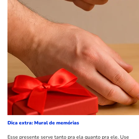
Dica extra: Mural de memórias
Esse presente serve tanto pra ela quanto pra ele. Use