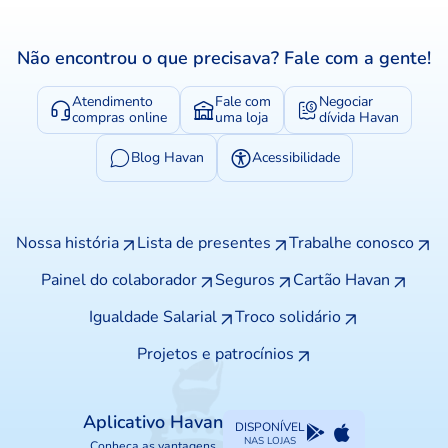
Não encontrou o que precisava? Fale com a gente!
Atendimento
Fale com
Negociar
compras online
uma loja
dívida Havan
Blog Havan
Acessibilidade
Nossa história
Lista de presentes
Trabalhe conosco
Painel do colaborador
Seguros
Cartão Havan
Igualdade Salarial
Troco solidário
Projetos e patrocínios
Aplicativo Havan
DISPONÍVEL
NAS LOJAS
Conheça as vantagens