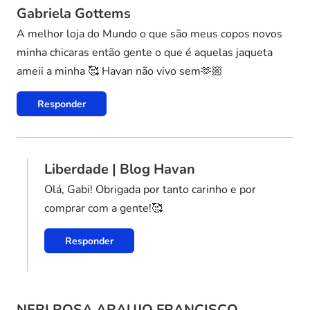
Gabriela Gottems
A melhor loja do Mundo o que são meus copos novos
minha chicaras então gente o que é aquelas jaqueta
ameii a minha 🥰 Havan não vivo sem🫶🏼
Responder
Liberdade | Blog Havan
Olá, Gabi! Obrigada por tanto carinho e por
comprar com a gente!🥰
Responder
NERI ROSA ARAUJO FRANCISCO