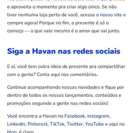
e aproveita o momento pra criar algo único. Se não
tiver nenhuma loja perto de você, acesse o
nosso site
e
compre agora! Porque no fim, o presente é só o
começo — o que vale mesmo é o amor que vai junto.
Siga a Havan nas redes sociais
E aí, você tem outra ideia de presente pra compartilhar
com a gente? Conta aqui nos comentários.
Continue acompanhando nossas novidades e fique por
dentro de todos os nossos lançamentos, conteúdos e
promoções seguindo a gente nas redes sociais!
Você encontra a Havan no
Facebook
,
Instagram
,
LinkedIn
,
Pinterest
,
TikTok
,
Twitter
,
YouTube
e aqui no
blog
, é claro.