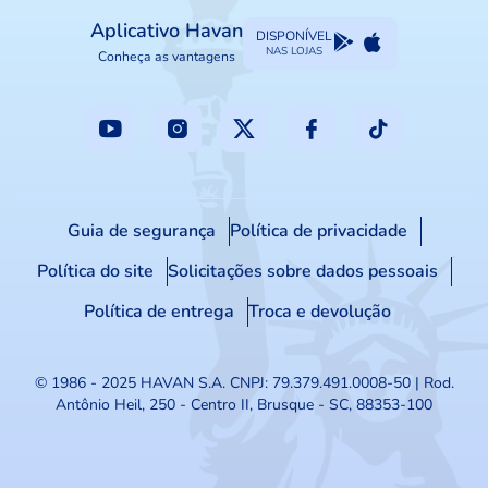
Aplicativo Havan
DISPONÍVEL
NAS LOJAS
Conheça as vantagens
Guia de segurança
Política de privacidade
Política do site
Solicitações sobre dados pessoais
Política de entrega
Troca e devolução
© 1986 - 2025 HAVAN S.A.
CNPJ: 79.379.491.0008-50 | Rod.
Antônio Heil, 250 - Centro II, Brusque - SC, 88353-100