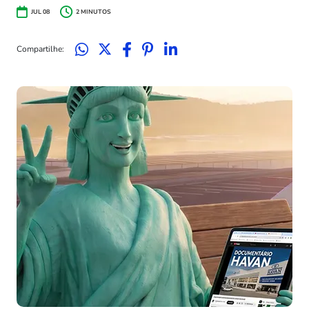
JUL 08
2
MINUTOS
Compartilhe: