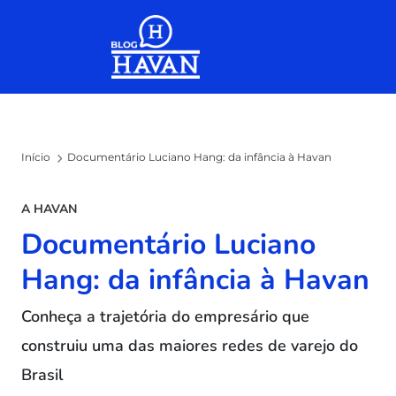
Skip to the content
Início
Documentário Luciano Hang: da infância à Havan
A HAVAN
Documentário Luciano
Hang: da infância à Havan
Conheça a trajetória do empresário que
construiu uma das maiores redes de varejo do
Brasil