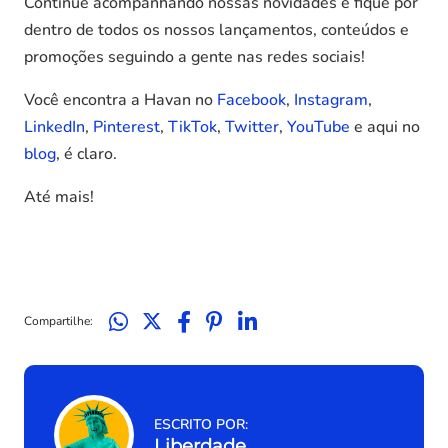
Continue acompanhando nossas novidades e fique por
dentro de todos os nossos lançamentos, conteúdos e
promoções seguindo a gente nas redes sociais!
Você encontra a Havan no
Facebook
,
Instagram
,
LinkedIn
,
Pinterest
,
TikTok
,
Twitter
,
YouTube
e aqui no
blog
, é claro.
Até mais!
Compartilhe:
ESCRITO POR:
Liberdade