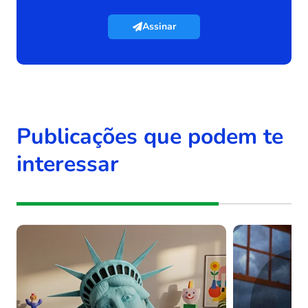
Assinar
Publicações que podem te
interessar