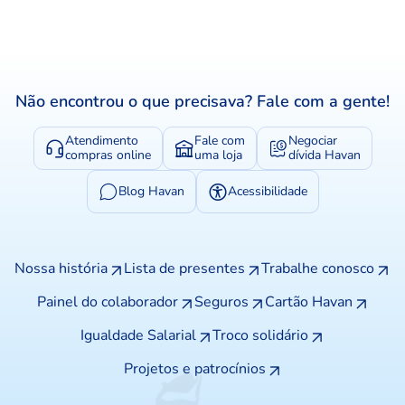
Não encontrou o que precisava? Fale com a gente!
Atendimento
Fale com
Negociar
compras online
uma loja
dívida Havan
Blog Havan
Acessibilidade
Nossa história
Lista de presentes
Trabalhe conosco
Painel do colaborador
Seguros
Cartão Havan
Igualdade Salarial
Troco solidário
Projetos e patrocínios