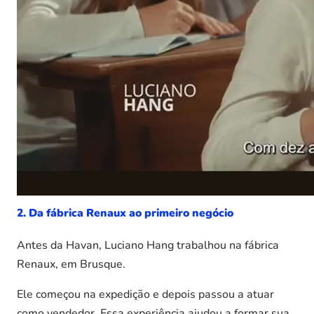
2. Da fábrica Renaux ao primeiro negócio
Antes da Havan, Luciano Hang trabalhou na fábrica
Renaux, em Brusque.
Ele começou na expedição e depois passou a atuar
como vendedor. Essa experiência ajudou a formar sua