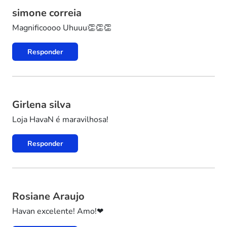
simone correia
Magnificoooo Uhuuu👏👏👏
Responder
Girlena silva
Loja HavaN é maravilhosa!
Responder
Rosiane Araujo
Havan excelente! Amo!❤