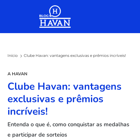
Skip to the content
Início
Clube Havan: vantagens exclusivas e prêmios incríveis!
A HAVAN
Clube Havan: vantagens
exclusivas e prêmios
incríveis!
Entenda o que é, como conquistar as medalhas
e participar de sorteios