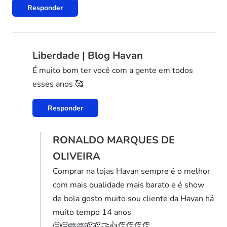
Responder
Liberdade | Blog Havan
É muito bom ter você com a gente em todos
esses anos 🥰
Responder
RONALDO MARQUES DE
OLIVEIRA
Comprar na lojas Havan sempre é o melhor
com mais qualidade mais barato e é show
de bola gosto muito sou cliente da Havan há
muito tempo 14 anos
🤗🤗🫶🫶🫡🫡🤝👍👏👏👏👏