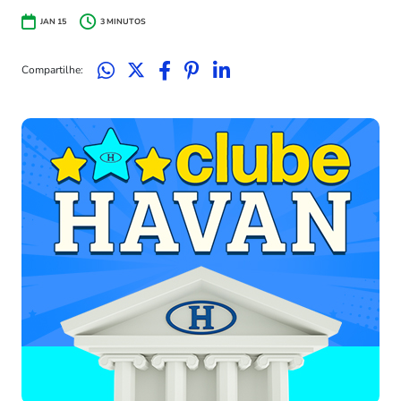
JAN 15
3
MINUTOS
Compartilhe: