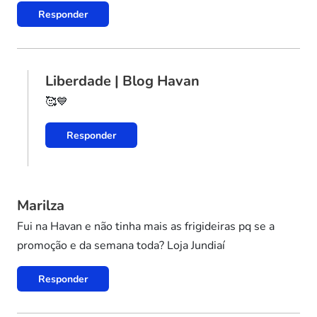
Responder
Liberdade | Blog Havan
🥰💙
Responder
Marilza
Fui na Havan e não tinha mais as frigideiras pq se a
promoção e da semana toda? Loja Jundiaí
Responder