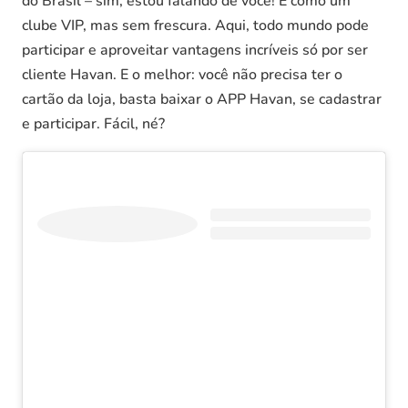
do Brasil – sim, estou falando de você! É como um
clube VIP, mas sem frescura. Aqui, todo mundo pode
participar e aproveitar vantagens incríveis só por ser
cliente Havan. E o melhor: você não precisa ter o
cartão da loja, basta baixar o APP Havan, se cadastrar
e participar. Fácil, né?