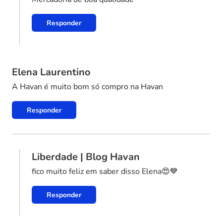
Responder
Elena Laurentino
A Havan é muito bom só compro na Havan
Responder
Liberdade | Blog Havan
fico muito feliz em saber disso Elena😍💙
Responder