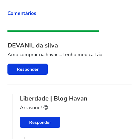
Comentários
DEVANIL da silva
Amo comprar na havan… tenho meu cartão.
Responder
Liberdade | Blog Havan
Arrasouu! 😍
Responder