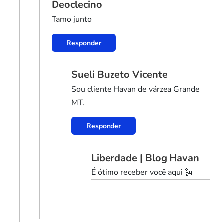
Deoclecino
Tamo junto
Responder
Sueli Buzeto Vicente
Sou cliente Havan de várzea Grande
MT.
Responder
Liberdade | Blog Havan
É ótimo receber você aqui 🗽