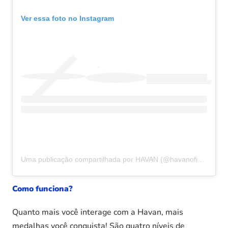
Ver essa foto no Instagram
Uma publicação compartilhada por HAVAN (@havanoficial)
Como funciona?
Quanto mais você interage com a Havan, mais
medalhas você conquista! São quatro níveis de