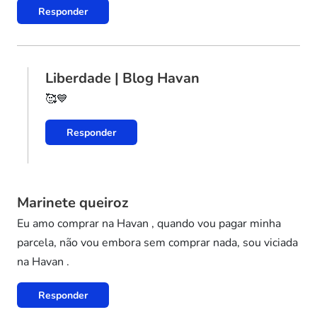
Responder
Liberdade | Blog Havan
🥰💙
Responder
Marinete queiroz
Eu amo comprar na Havan , quando vou pagar minha
parcela, não vou embora sem comprar nada, sou viciada
na Havan .
Responder