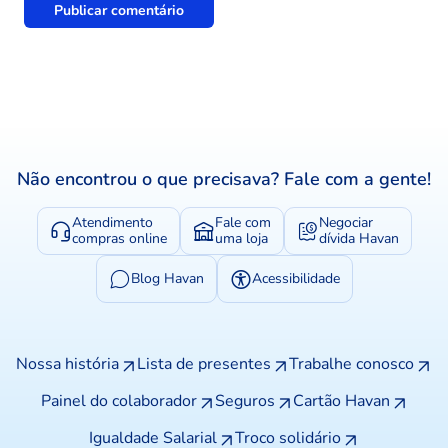
Não encontrou o que precisava? Fale com a gente!
Atendimento
Fale com
Negociar
compras online
uma loja
dívida Havan
Blog Havan
Acessibilidade
Nossa história
Lista de presentes
Trabalhe conosco
Painel do colaborador
Seguros
Cartão Havan
Igualdade Salarial
Troco solidário