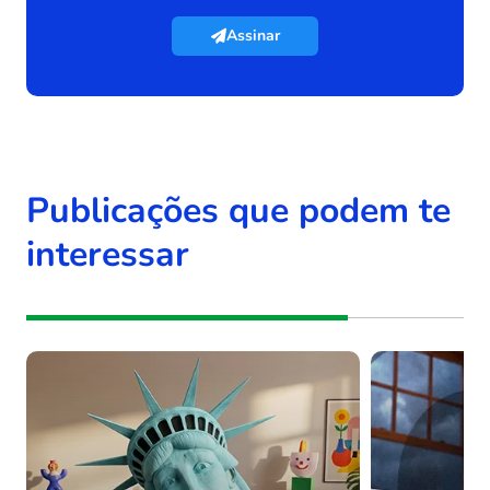
Assinar
Publicações que podem te
interessar