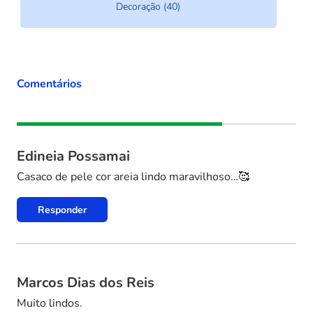
Decoração (40)
Comentários
Edineia Possamai
Casaco de pele cor areia lindo maravilhoso…🥰
Responder
Marcos Dias dos Reis
Muito lindos.