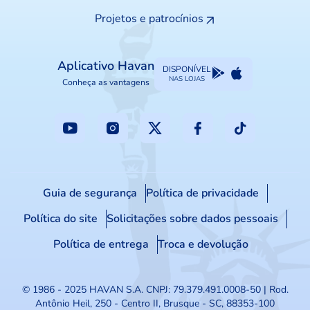
Projetos e patrocínios
Aplicativo Havan
DISPONÍVEL
NAS LOJAS
Conheça as vantagens
Guia de segurança
Política de privacidade
Política do site
Solicitações sobre dados pessoais
Política de entrega
Troca e devolução
© 1986 - 2025 HAVAN S.A.
CNPJ: 79.379.491.0008-50 | Rod.
Antônio Heil, 250 - Centro II, Brusque - SC, 88353-100