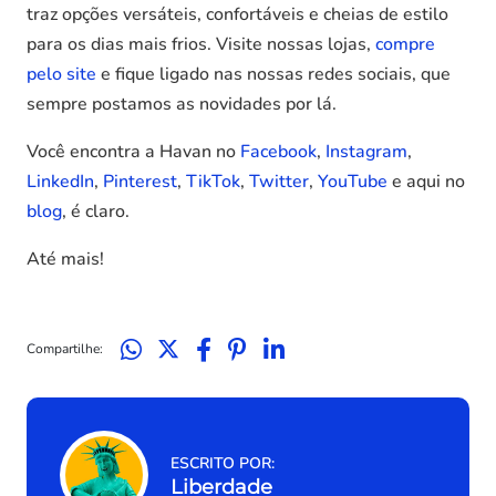
traz opções versáteis, confortáveis e cheias de estilo
para os dias mais frios. Visite nossas lojas,
compre
pelo site
e fique ligado nas nossas redes sociais, que
sempre postamos as novidades por lá.
Você encontra a Havan no
Facebook
,
Instagram
,
LinkedIn
,
Pinterest
,
TikTok
,
Twitter
,
YouTube
e aqui no
blog
, é claro.
Até mais!
Compartilhe:
ESCRITO POR:
Liberdade