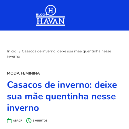
Skip to the content
Início
Casacos de inverno: deixe sua mãe quentinha nesse
inverno
MODA FEMININA
Casacos de inverno: deixe
sua mãe quentinha nesse
inverno
ABR 27
3
MINUTOS