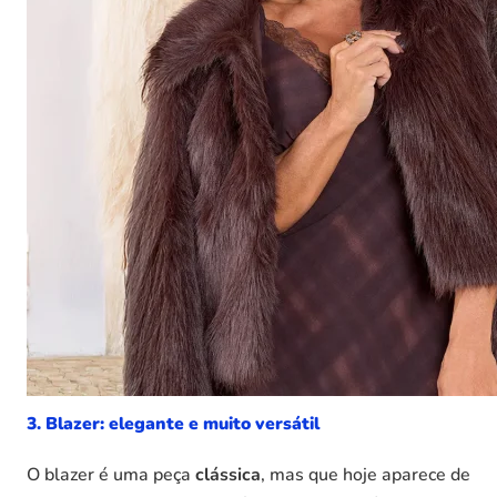
3. Blazer: elegante e muito versátil
O blazer é uma peça
clássica
, mas que hoje aparece de