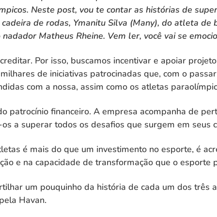
ímpicos. Neste post, vou te contar as histórias de supe
cadeira de rodas, Ymanitu Silva (Many), do atleta de 
 nadador Matheus Rheine. Vem ler, você vai se emocio
creditar. Por isso, buscamos incentivar e apoiar projet
milhares de iniciativas patrocinadas que, com o passar
undidas com a nossa, assim como os atletas paraolímpic
o patrocínio financeiro. A empresa acompanha de perto
o-os a superar todos os desafios que surgem em seus 
tletas é mais do que um investimento no esporte, é acr
ção e na capacidade de transformação que o esporte p
ilhar um pouquinho da história de cada um dos três a
 pela Havan.