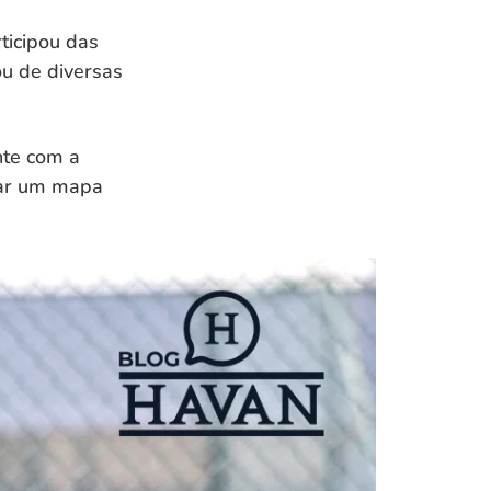
ticipou das
ou de diversas
nte com a
iar um mapa