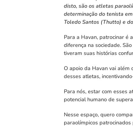
disto, são os atletas paraol
determinação do tenista em 
Toledo Santos (Thutto) e do
Para a Havan, patrocinar é a
diferença na sociedade. São 
tiveram suas histórias conf
O apoio da Havan vai além d
desses atletas, incentivand
Para nós, estar com esses a
potencial humano de supera
Nesse espaço, quero compart
paraolímpicos patrocinados