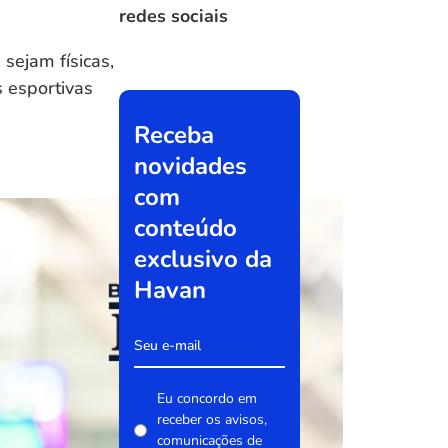
redes sociais
sejam físicas,
 esportivas
Receba
novidades
com
conteúdo
exclusivo da
Havan
Eu concordo em
receber os avisos,
comunicações de