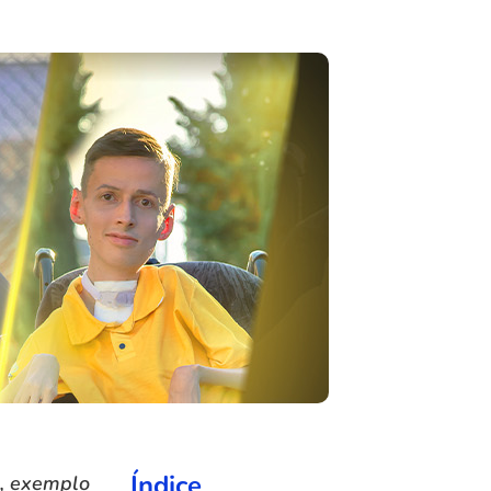
Índice
s, exemplo