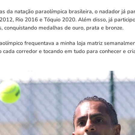
s da natação paraolímpica brasileira, o nadador já par
012, Rio 2016 e Tóquio 2020. Além disso, já particip
, conquistando medalhas de ouro, prata e bronze.
raolímpico frequentava a minha loja matriz semanalme
o cada corredor e tocando em tudo para conhecer e cr