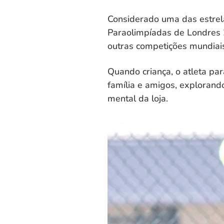
Considerado uma das estrela
Paraolimpíadas de Londres 2
outras competições mundiais
Quando criança, o atleta pa
família e amigos, explorand
mental da loja.