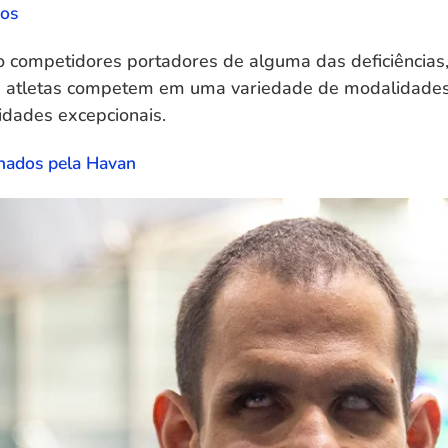
cos
o competidores portadores de alguma das deficiências, 
ses atletas competem em uma variedade de modalidades
idades excepcionais.
inados pela Havan