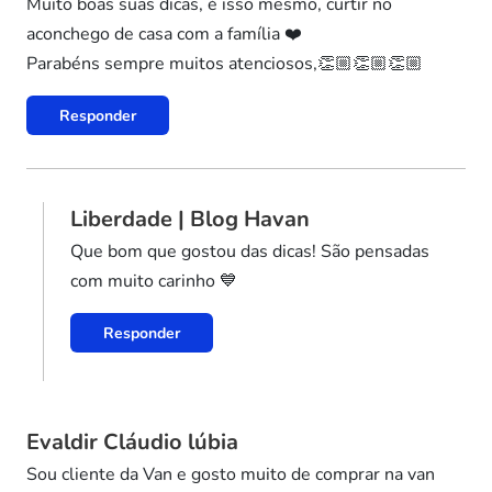
Muito boas suas dicas, é isso mesmo, curtir no
aconchego de casa com a família ❤️
Parabéns sempre muitos atenciosos,👏🏼👏🏼👏🏼
Responder
Liberdade | Blog Havan
Que bom que gostou das dicas! São pensadas
com muito carinho 💙
Responder
Evaldir Cláudio lúbia
Sou cliente da Van e gosto muito de comprar na van