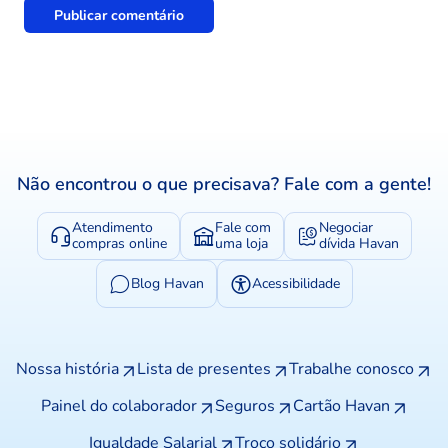
Não encontrou o que precisava? Fale com a gente!
Atendimento
Fale com
Negociar
compras online
uma loja
dívida Havan
Blog Havan
Acessibilidade
Nossa história
Lista de presentes
Trabalhe conosco
Painel do colaborador
Seguros
Cartão Havan
Igualdade Salarial
Troco solidário