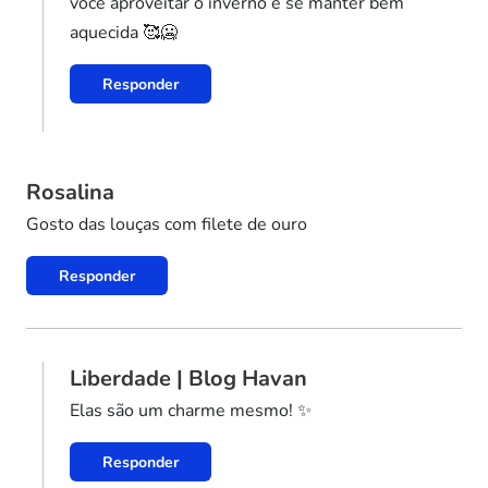
você aproveitar o inverno e se manter bem
aquecida 🥰🥶
Responder
Rosalina
Gosto das louças com filete de ouro
Responder
Liberdade | Blog Havan
Elas são um charme mesmo! ✨
Responder