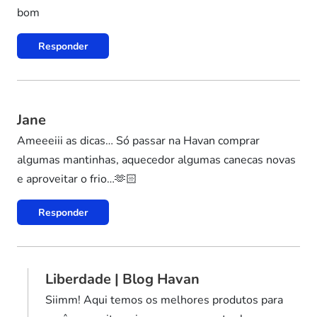
bom
Responder
Jane
Ameeeiii as dicas… Só passar na Havan comprar
algumas mantinhas, aquecedor algumas canecas novas
e aproveitar o frio…🫶🏻
Responder
Liberdade | Blog Havan
Siimm! Aqui temos os melhores produtos para