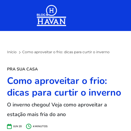
Skip to the content
Início
Como aproveitar o frio: dicas para curtir o inverno
PRA SUA CASA
Como aproveitar o frio:
dicas para curtir o inverno
O inverno chegou! Veja como aproveitar a
estação mais fria do ano
JUN 20
4
MINUTOS