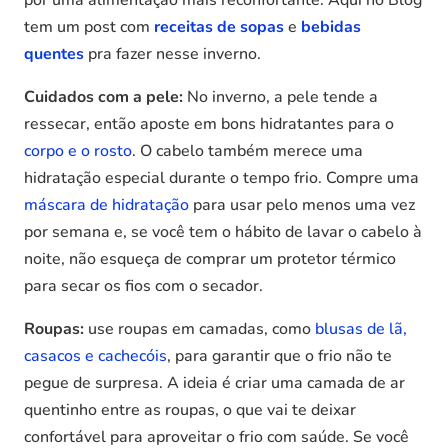
por uma alimentação mais reconfortante. Aqui no Blog
tem um post com
receitas de sopas
e
bebidas
quentes
pra fazer nesse inverno.
Cuidados com a pele:
No inverno, a pele tende a
ressecar, então aposte em bons hidratantes para o
corpo e o rosto
. O cabelo também merece uma
hidratação especial durante o tempo frio. Compre uma
máscara de hidratação
para usar pelo menos uma vez
por semana e, se você tem o hábito de lavar o cabelo à
noite, não esqueça de comprar um protetor térmico
para secar os fios com o secador.
Roupas:
use roupas em camadas, como
blusas de lã,
casacos e cachecóis
, para garantir que o frio não te
pegue de surpresa. A ideia é criar uma camada de ar
quentinho entre as roupas, o que vai te deixar
confortável para aproveitar o frio com saúde. Se você