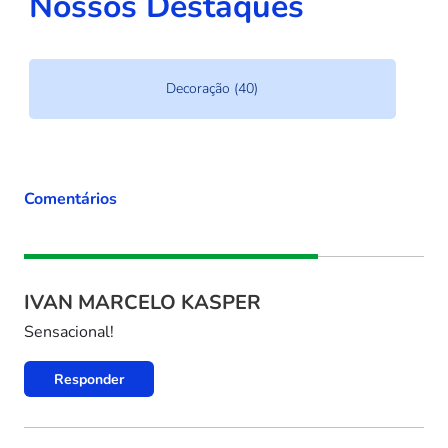
Nossos Destaques
Decoração (40)
Comentários
IVAN MARCELO KASPER
Sensacional!
Responder