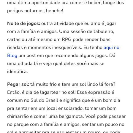
uma ótima oportunidade pra comer e beber, longe dos
perigos noturnos, hehehe!
Noite de jogos:
outra atividade que eu amo é jogar
com a família e amigos. Uma sessão de tabuleiro,
cartas ou até mesmo um RPG pode render boas
risadas e momentos inesquecíveis. Eu tenho
aqui no
Blog
um post em que recomendo alguns jogos. Dá
uma olhada lá e veja qual deles você mais se
identifica.
Pegar sol:
tá muito frio e tem um sol lindo lá fora?
Então, é dia de lagartear no sol! Essa expressão é
comum no Sul do Brasil e significa que é um bom dia
pra sentar em um local ensolarado, tomar um bom
chimarrão e comer uma bergamota. Você pode passear
no parque com a família e amigos, sentar um pouco no
sol e aproveitar pra se esquentar um pouco, ou pode