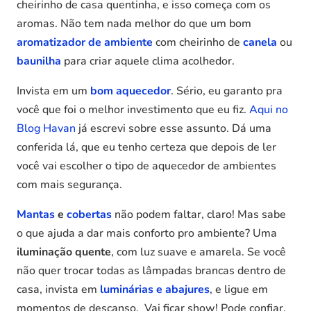
cheirinho de casa quentinha, e isso começa com os
aromas. Não tem nada melhor do que um bom
aromatizador de ambiente
com cheirinho de
canela
ou
baunilha
para criar aquele clima acolhedor.
Invista em um
bom aquecedor
. Sério, eu garanto pra
você que foi o melhor investimento que eu fiz.
Aqui no
Blog Havan
já escrevi sobre esse assunto. Dá uma
conferida lá, que eu tenho certeza que depois de ler
você vai escolher o tipo de aquecedor de ambientes
com mais segurança.
Mantas
e
cobertas
não podem faltar, claro! Mas sabe
o que ajuda a dar mais conforto pro ambiente? Uma
iluminação quente
, com luz suave e amarela. Se você
não quer trocar todas as lâmpadas brancas dentro de
casa, invista em
luminárias e abajures
, e ligue em
momentos de descanso. Vai ficar show! Pode confiar.