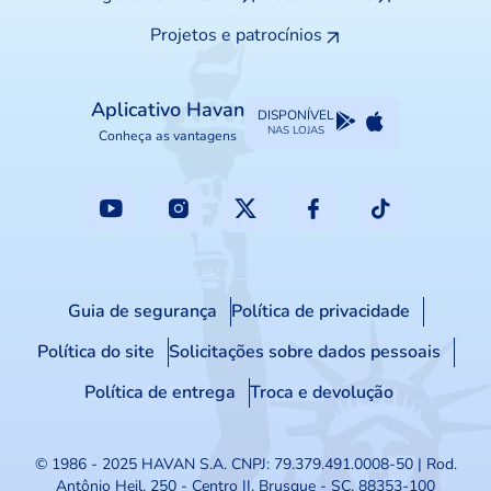
Projetos e patrocínios
Aplicativo Havan
DISPONÍVEL
NAS LOJAS
Conheça as vantagens
Guia de segurança
Política de privacidade
Política do site
Solicitações sobre dados pessoais
Política de entrega
Troca e devolução
© 1986 - 2025 HAVAN S.A.
CNPJ: 79.379.491.0008-50 | Rod.
Antônio Heil, 250 - Centro II, Brusque - SC, 88353-100