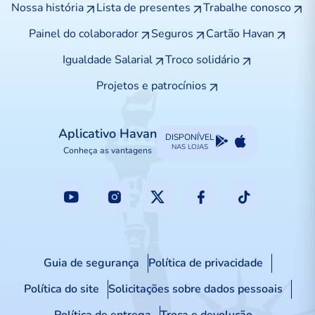
Nossa história
Lista de presentes
Trabalhe conosco
Painel do colaborador
Seguros
Cartão Havan
Igualdade Salarial
Troco solidário
Projetos e patrocínios
Aplicativo Havan
DISPONÍVEL
NAS LOJAS
Conheça as vantagens
Guia de segurança
Política de privacidade
Política do site
Solicitações sobre dados pessoais