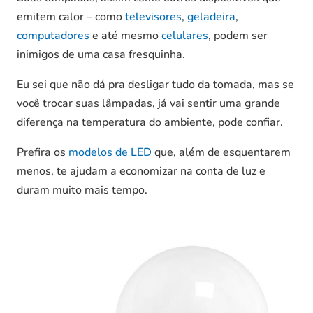
emitem calor – como
televisores
,
geladeira
,
computadores
e até mesmo
celulares
, podem ser
inimigos de uma casa fresquinha.
Eu sei que não dá pra desligar tudo da tomada, mas se
você trocar suas lâmpadas, já vai sentir uma grande
diferença na temperatura do ambiente, pode confiar.
Prefira os
modelos de LED
que, além de esquentarem
menos, te ajudam a economizar na conta de luz e
duram muito mais tempo.