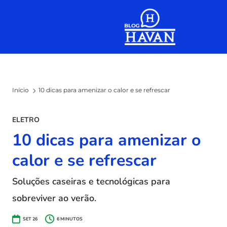
Skip to the content
Início
10 dicas para amenizar o calor e se refrescar
ELETRO
10 dicas para amenizar o
calor e se refrescar
Soluções caseiras e tecnológicas para
sobreviver ao verão.
SET 26
6
MINUTOS