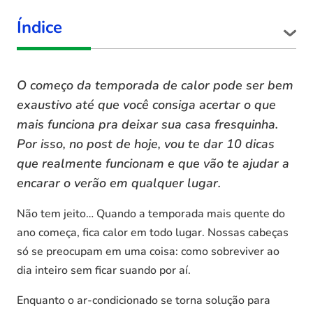
Índice
O começo da temporada de calor po
de ser bem
exaustivo até que você
consiga acertar
o que
mais funciona pra deixar sua casa fresquinha.
Por isso, no post de hoje, vou te
dar
10 dicas
que realmente funcionam
e que vão te ajudar a
encarar o
verão
em
qualquer lugar.
Não tem jeito… Quando a temporada mais quente do
ano começa,
fica calor
em todo lugar. Nossas cabeças
só se preocupam em uma coisa: como sobreviver ao
dia inteiro sem ficar suando por aí.
Enquanto o ar-condicionado se torna solução para