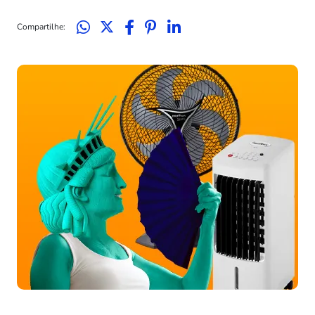
Compartilhe: