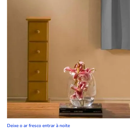
Deixe o ar fresco entrar à noite