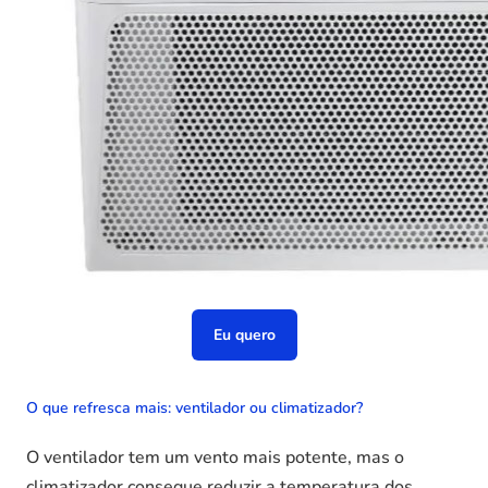
Eu quero
O que refresca mais: ventilador ou climatizador?
O ventilador tem um vento mais potente, mas o
climatizador consegue reduzir a temperatura dos